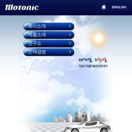
회사소개
제품소개
연구소
인재경영