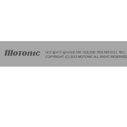
대구 달서구 달서대로 530 대표전화: 053) 583-5111 팩스: 05
COPYRIGHT (C) 2013 MOTONIC ALL RIGHT RESERVED